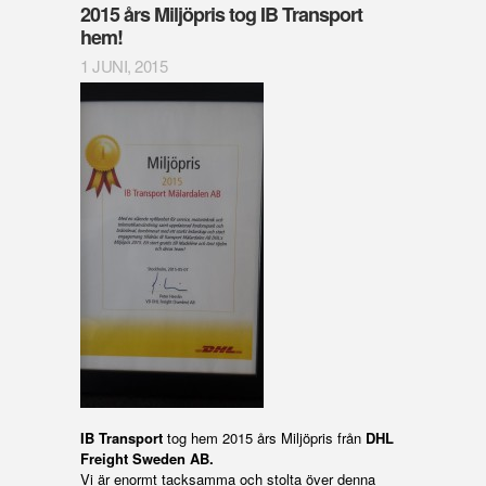
2015 års Miljöpris tog IB Transport
hem!
1 JUNI, 2015
IB Transport
tog hem 2015 års Miljöpris från
DHL
Freight Sweden AB.
Vi är enormt tacksamma och stolta över denna