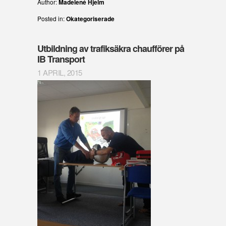
Author:
Madelené Hjelm
Posted in:
Okategoriserade
Utbildning av trafiksäkra chaufförer på
IB Transport
1 APRIL, 2015