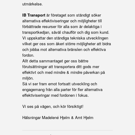
utmärkelse.
IB Transport
är företaget som ständigt söker
alternativa effektiviseringar och möjligheter till
förbättrade resurser för alla som är delaktiga i
transportkedjan, såväl chaufför och dig som kund.
Vi uppskattar den ständiga tekniska utvecklingen
vilket ger oss som åkeri större möjligheter att bidra
och jobba mot alternativa bränslen och effektiva
fordon.
Allt detta sammantaget ger oss bättre
förutsättningar att transportera ditt gods mer
effektivt och med mindre & mindre påverkan på
miljön.
Så vi ser fram emot fortsatt utveckling och
engagemang från alla parter för fler alternativa
effektiviseringar med fordonen i fokus.
Vi ses på vägen, och kör försiktigt!
Hälsningar Madelené Hjelm & Arnt Hjelm