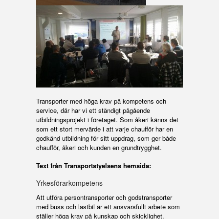
Transporter med höga krav på kompetens och
service, där har vi ett ständigt pågående
utbildningsprojekt i företaget. Som åkeri känns det
som ett stort mervärde i att varje chaufför har en
godkänd utbildning för sitt uppdrag, som ger både
chaufför, åkeri och kunden en grundtrygghet.
Text från Transportstyelsens hemsida:
Yrkesförarkompetens
Att utföra persontransporter och godstransporter
med buss och lastbil är ett ansvarsfullt arbete som
ställer höga krav på kunskap och skicklighet.