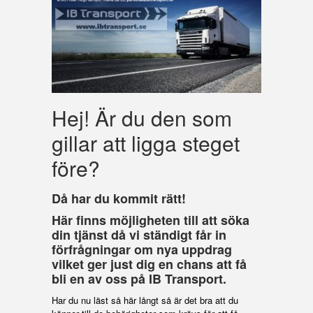
Hej! Är du den som
gillar att ligga steget
före?
Då har du kommit rätt!
Här finns möjligheten till att söka
din tjänst då vi ständigt får in
förfrågningar om nya uppdrag
vilket ger just dig en chans att få
bli en av oss på IB Transport.
Har du nu läst så här långt så är det bra att du