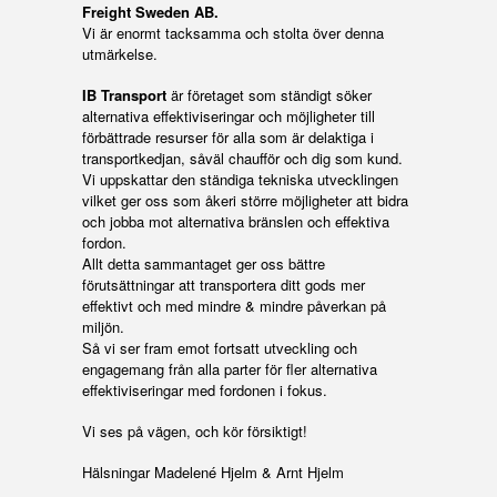
Freight Sweden AB.
Vi är enormt tacksamma och stolta över denna
utmärkelse.
IB Transport
är företaget som ständigt söker
alternativa effektiviseringar och möjligheter till
förbättrade resurser för alla som är delaktiga i
transportkedjan, såväl chaufför och dig som kund.
Vi uppskattar den ständiga tekniska utvecklingen
vilket ger oss som åkeri större möjligheter att bidra
och jobba mot alternativa bränslen och effektiva
fordon.
Allt detta sammantaget ger oss bättre
förutsättningar att transportera ditt gods mer
effektivt och med mindre & mindre påverkan på
miljön.
Så vi ser fram emot fortsatt utveckling och
engagemang från alla parter för fler alternativa
effektiviseringar med fordonen i fokus.
Vi ses på vägen, och kör försiktigt!
Hälsningar Madelené Hjelm & Arnt Hjelm