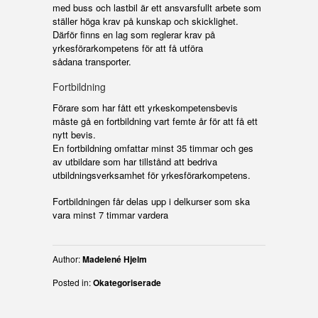
med buss och lastbil är ett ansvarsfullt arbete som
ställer höga krav på kunskap och skicklighet.
Därför finns en lag som reglerar krav på
yrkesförarkompetens för att få utföra
sådana transporter.
Fortbildning
Förare som har fått ett yrkeskompetensbevis
måste gå en fortbildning vart femte år för att få ett
nytt bevis.
En fortbildning omfattar minst 35 timmar och ges
av utbildare som har tillstånd att bedriva
utbildningsverksamhet för yrkesförarkompetens.
Fortbildningen får delas upp i delkurser som ska
vara minst 7 timmar vardera
Author:
Madelené Hjelm
Posted in:
Okategoriserade