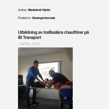
Author:
Madelené Hjelm
Posted in:
Okategoriserade
Utbildning av trafiksäkra chaufförer på
IB Transport
1 APRIL, 2015